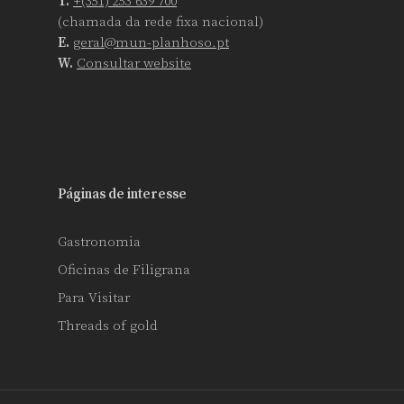
T.
+(351) 253 639 700
(chamada da rede fixa nacional)
E.
geral@mun-planhoso.pt
W.
Consultar website
Páginas de interesse
Gastronomia
Oficinas de Filigrana
Para Visitar
Threads of gold