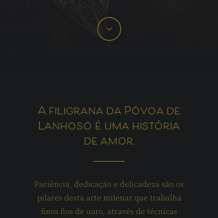
A filigrana da Póvoa de
Lanhoso é uma história
de amor.
Paciência,
dedicação
e
delicadeza
são
os
pilares
desta
arte
milenar
que
trabalha
finos
fios
de
ouro,
através
de
técnicas